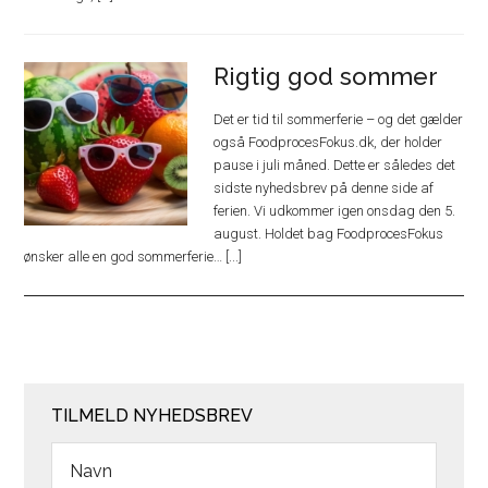
Rigtig god sommer
Det er tid til sommerferie – og det gælder
også FoodprocesFokus.dk, der holder
pause i juli måned. Dette er således det
sidste nyhedsbrev på denne side af
ferien. Vi udkommer igen onsdag den 5.
august. Holdet bag FoodprocesFokus
ønsker alle en god sommerferie… [...]
TILMELD NYHEDSBREV