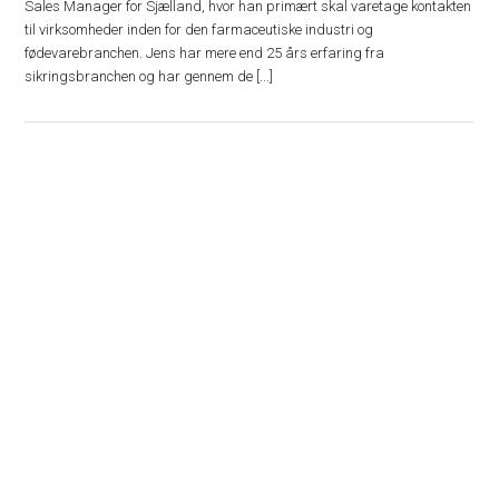
Sales Manager for Sjælland, hvor han primært skal varetage kontakten
til virksomheder inden for den farmaceutiske industri og
fødevarebranchen. Jens har mere end 25 års erfaring fra
sikringsbranchen og har gennem de [...]