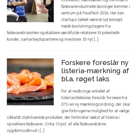
fødevareindustrielle løsninger kommer i
centrum på FoodTech 2026. Her kan
startups takket være et nyt koncept
møde beslutningstagere fra
fødevarebranchen og etablere værdifulde relationer til potentielle
kunder, samarbejdspartnere og investorer. Et nyt [...]
Forskere foreslår ny
listeria-mærkning af
bl.a. røget laks
For at nedbringe antallet af
listeriainfektioner foreslår forskere fra
DTU en ny mærkningsordning, der skal
give forbrugerne mulighed for at vælge
såkaldt stabiliserede produkter, der forhindrer vækst af listeria i
spiseklare fødevarer. Cirka 10 pct. af alle fødevarebårne
sygdomsudbrud i [...]