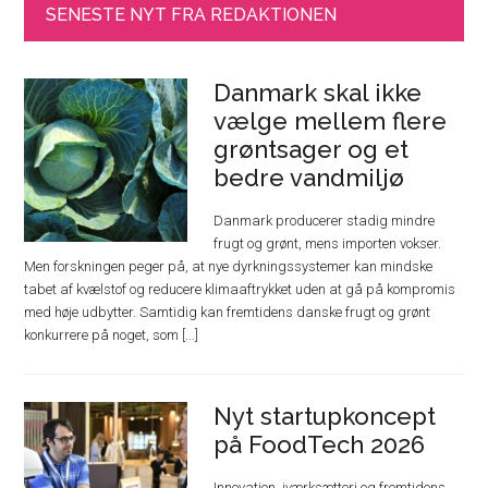
SENESTE NYT FRA REDAKTIONEN
Danmark skal ikke
vælge mellem flere
grøntsager og et
bedre vandmiljø
Danmark producerer stadig mindre
frugt og grønt, mens importen vokser.
Men forskningen peger på, at nye dyrkningssystemer kan mindske
tabet af kvælstof og reducere klimaaftrykket uden at gå på kompromis
med høje udbytter. Samtidig kan fremtidens danske frugt og grønt
konkurrere på noget, som [...]
Nyt startupkoncept
på FoodTech 2026
Innovation, iværksætteri og fremtidens