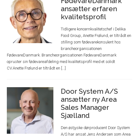
FødevareDanmark
ansætter erfaren
kvalitetsprofil
Tidligere koncernkvalitetschef i Delika
Food Group, Anette Frølund, er tiltrådt en
stilling som fødevarekonsulent hos
brancheorganisationen
FødevareDanmark. Brancheorganisationen FødevareDanmark
opruster sin fødevareafdeling med kvalitetsprofil med et solidt
CV.Anette Frølund er tiltrådt en [...]
Door System A/S
ansætter ny Area
Sales Manager
Sjælland
Den østjyske dørproducent Door System
A/S har ansat Jens Andersen som Area