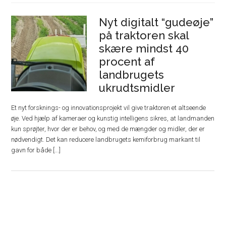
Nyt digitalt “gudeøje”
på traktoren skal
skære mindst 40
procent af
landbrugets
ukrudtsmidler
Et nyt forsknings- og innovationsprojekt vil give traktoren et altseende
øje. Ved hjælp af kameraer og kunstig intelligens sikres, at landmanden
kun sprøjter, hvor der er behov, og med de mængder og midler, der er
nødvendigt. Det kan reducere landbrugets kemiforbrug markant til
gavn for både [...]