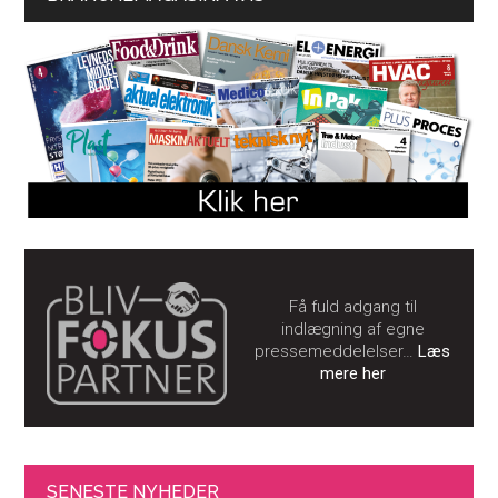
Få fuld adgang til
indlægning af egne
pressemeddelelser…
Læs
mere her
SENESTE NYHEDER