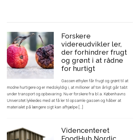
Forskere
videreudvikler ler,
der forhindrer frugt
og grønt i at rådne
for hurtigt
Gassen ethylen får frugt og grønt til at
modne hurtigere og er medskyldig i, at millioner af ton årligt går tabt
under transport og opbevaring. Nu er forskere fra bl.a. Københavns
Universitet lykkedes med at få ler til opsamle gassen og håber at
materialet på længere sigt kan afhjælpe [...]
Videncenteret
FoodHub Nordic