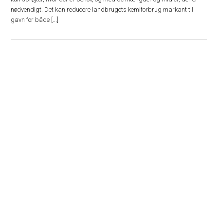
nødvendigt. Det kan reducere landbrugets kemiforbrug markant til
gavn for både [...]