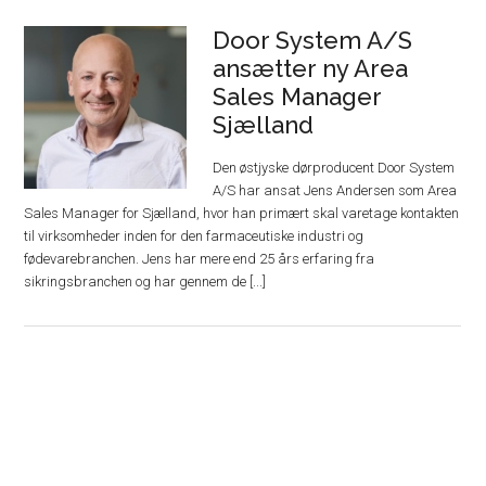
Door System A/S
ansætter ny Area
Sales Manager
Sjælland
Den østjyske dørproducent Door System
A/S har ansat Jens Andersen som Area
Sales Manager for Sjælland, hvor han primært skal varetage kontakten
til virksomheder inden for den farmaceutiske industri og
fødevarebranchen. Jens har mere end 25 års erfaring fra
sikringsbranchen og har gennem de [...]