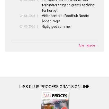
forhindrer frugt og grønt i at rådne
for hurtigt
24.06.2026
Videncenteret FoodHub Nordic
åbner i Vejle
24.06.2026
Rigtig god sommer
Alle nyheder ›
LÆS PLUS PROCESS GRATIS ONLINE: