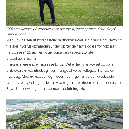
CEO Lars Jensen på grunden, hvor det nye byggeri opføres. Foto: Royal
Unibrew A/S.
Med udvidelsen af hovedsædet fastholder Royal Unibrew sin tilknytning
til Faxe, hvor virksomheden under skiftende navne og ejerforhold har
haft base i 125 år. Her ligger også selskabets største
produktionsfacilitet.
-Faxe er mere end en adresse for os. Det er her, vi er vokset op som
drikkevarevirksomhed, og hvor mange af vores kollegaer har deres
hverdag. Med udvidelsen og moderniseringen af vores hovedsæde
sætter vi en tyk streg under, at Faxe også i fremtiden er hjemmebane for
Royal Unibrew, siger Lars Jensen afslutningsvis.