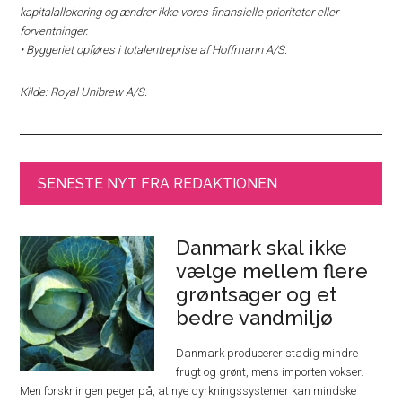
kapitalallokering og ændrer ikke vores finansielle prioriteter eller
forventninger.
• Byggeriet opføres i totalentreprise af Hoffmann A/S.
Kilde: Royal Unibrew A/S.
SENESTE NYT FRA REDAKTIONEN
Danmark skal ikke
vælge mellem flere
grøntsager og et
bedre vandmiljø
Danmark producerer stadig mindre
frugt og grønt, mens importen vokser.
Men forskningen peger på, at nye dyrkningssystemer kan mindske