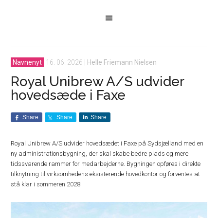
Navnenyt
16. 06. 2026
|
Helle Friemann Nielsen
Royal Unibrew A/S udvider
hovedsæde i Faxe
Share
Share
Share
Royal Unibrew A/S udvider hovedsædet i Faxe på Sydsjælland med en
ny administrationsbygning, der skal skabe bedre plads og mere
tidssvarende rammer for medarbejderne. Bygningen opføres i direkte
tilknytning til virksomhedens eksisterende hovedkontor og forventes at
stå klar i sommeren 2028.