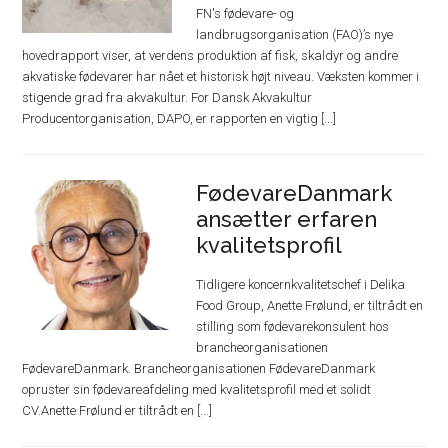
FN's fødevare- og
landbrugsorganisation (FAO)’s nye
hovedrapport viser, at verdens produktion af fisk, skaldyr og andre
akvatiske fødevarer har nået et historisk højt niveau. Væksten kommer i
stigende grad fra akvakultur. For Dansk Akvakultur
Producentorganisation, DAPO, er rapporten en vigtig [...]
FødevareDanmark
ansætter erfaren
kvalitetsprofil
Tidligere koncernkvalitetschef i Delika
Food Group, Anette Frølund, er tiltrådt en
stilling som fødevarekonsulent hos
brancheorganisationen
FødevareDanmark. Brancheorganisationen FødevareDanmark
opruster sin fødevareafdeling med kvalitetsprofil med et solidt
CV.Anette Frølund er tiltrådt en [...]