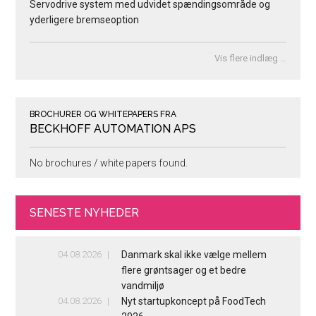
Servodrive system med udvidet spændingsområde og
yderligere bremseoption
Vis flere indlæg …
BROCHURER OG WHITEPAPERS FRA
BECKHOFF AUTOMATION APS
No brochures / white papers found.
SENESTE NYHEDER
04.08.2026
Danmark skal ikke vælge mellem
flere grøntsager og et bedre
vandmiljø
04.08.2026
Nyt startupkoncept på FoodTech