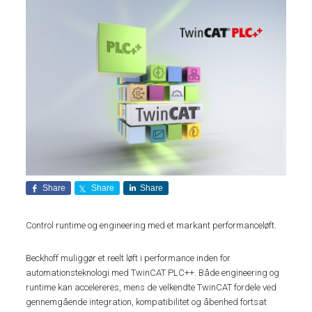
Share
Share
Share
Control runtime og engineering med et markant performanceløft.
Beckhoff muliggør et reelt løft i performance inden for
automationsteknologi med TwinCAT PLC++. Både engineering og
runtime kan accelereres, mens de velkendte TwinCAT fordele ved
gennemgående integration, kompatibilitet og åbenhed fortsat