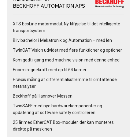
BECKHOFF AUTOMATION APS
XTS EcoLine motormodul: Ny tilføjelse til det intelligente
transportsystem
Bliv bachelor i Mekatronik og Automation – med løn
TwinCAT Vision udvidet med flere funktioner og optioner
Kom godt i gang med machine vision med denne enhed
Enorm regnekraft med op til 64 kerner
Præcis måling af differentialsstrømme til omfattende
netanalyser
Beckhoff på Hannover Messen
TwinSAFE med nye hardwarekomponenter og
opdatering af software safety controlleren
25 år med EtherCAT Box-moduler, der kan monteres
direkte på maskinen