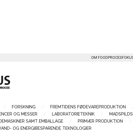
OM FOODPROCESFOKU
FORSKNING
FREMTIDENS FØDEVAREPRODUKTION
ENCER OG MESSER
LABORATORIETEKNIK
MADSPILDS
LDEMASKINER SAMT EMBALLAGE
PRIMÆR PRODUKTION
VAND- OG ENERGIBESPARENDE TEKNOLOGIER