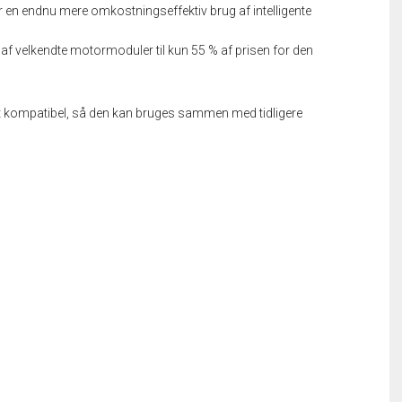
en endnu mere omkostningseffektiv brug af intelligente
 af velkendte motormoduler til kun 55 % af prisen for den
it kompatibel, så den kan bruges sammen med tidligere