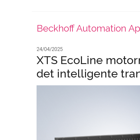
Beckhoff Automation A
24/04/2025
XTS EcoLine motormo
det intelligente tr