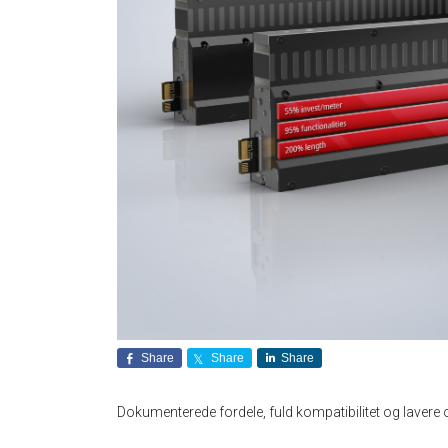
Share
Share
Share
Dokumenterede fordele, fuld kompatibilitet og laver