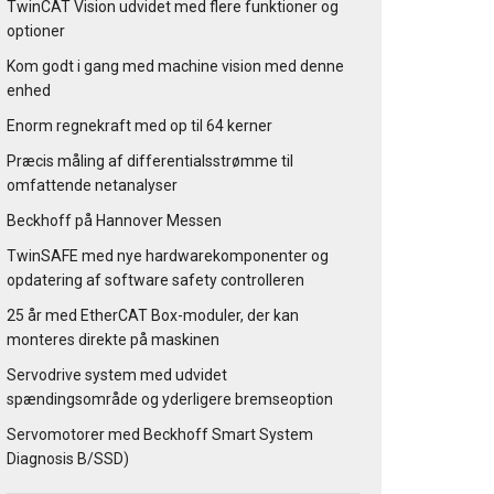
TwinCAT Vision udvidet med flere funktioner og
optioner
Kom godt i gang med machine vision med denne
enhed
Enorm regnekraft med op til 64 kerner
Præcis måling af differentialsstrømme til
omfattende netanalyser
Beckhoff på Hannover Messen
TwinSAFE med nye hardwarekomponenter og
opdatering af software safety controlleren
25 år med EtherCAT Box-moduler, der kan
monteres direkte på maskinen
Servodrive system med udvidet
spændingsområde og yderligere bremseoption
Servomotorer med Beckhoff Smart System
Diagnosis B/SSD)