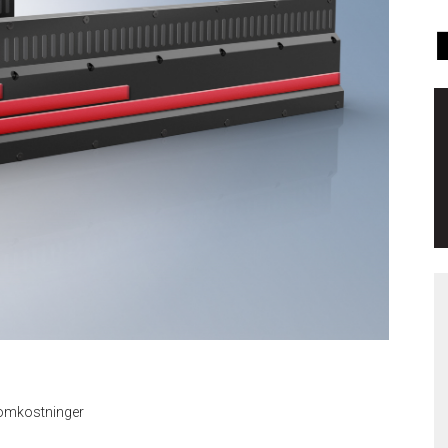
e omkostninger