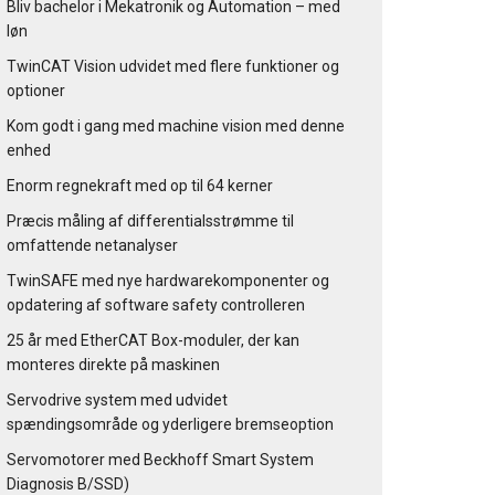
Bliv bachelor i Mekatronik og Automation – med
løn
TwinCAT Vision udvidet med flere funktioner og
optioner
Kom godt i gang med machine vision med denne
enhed
Enorm regnekraft med op til 64 kerner
Præcis måling af differentialsstrømme til
omfattende netanalyser
TwinSAFE med nye hardwarekomponenter og
opdatering af software safety controlleren
25 år med EtherCAT Box-moduler, der kan
monteres direkte på maskinen
Servodrive system med udvidet
spændingsområde og yderligere bremseoption
Servomotorer med Beckhoff Smart System
Diagnosis B/SSD)