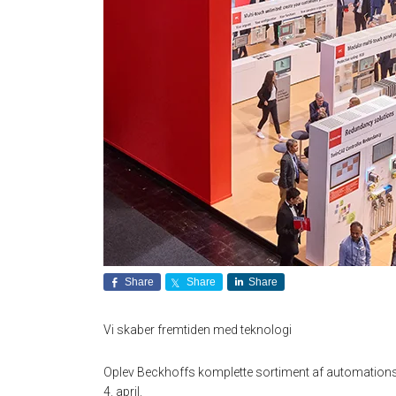
Share
Share
Share
Vi skaber fremtiden med teknologi
Oplev Beckhoffs komplette sortiment af automations
4. april.