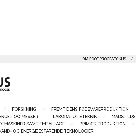
OM FOODPROCESFOKUS
FORSKNING
FREMTIDENS FØDEVAREPRODUKTION
ENCER OG MESSER
LABORATORIETEKNIK
MADSPILDS
LDEMASKINER SAMT EMBALLAGE
PRIMÆR PRODUKTION
VAND- OG ENERGIBESPARENDE TEKNOLOGIER