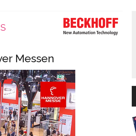
pS
ver Messen