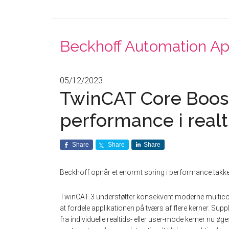
Beckhoff Automation A
05/12/2023
TwinCAT Core Boos
performance i realt
Share
Share
Share
Beckhoff opnår et enormt spring i performance takket
TwinCAT 3 understøtter konsekvent moderne multicore
at fordele applikationen på tværs af flere kerner. 
fra individuelle realtids- eller user-mode kerner nu ø