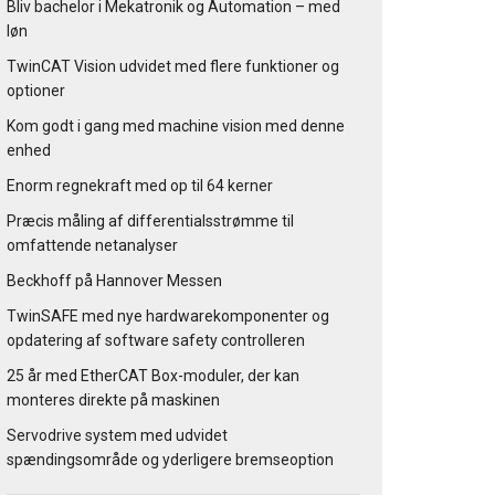
Bliv bachelor i Mekatronik og Automation – med
løn
TwinCAT Vision udvidet med flere funktioner og
optioner
Kom godt i gang med machine vision med denne
enhed
Enorm regnekraft med op til 64 kerner
Præcis måling af differentialsstrømme til
omfattende netanalyser
Beckhoff på Hannover Messen
TwinSAFE med nye hardwarekomponenter og
opdatering af software safety controlleren
25 år med EtherCAT Box-moduler, der kan
monteres direkte på maskinen
Servodrive system med udvidet
spændingsområde og yderligere bremseoption