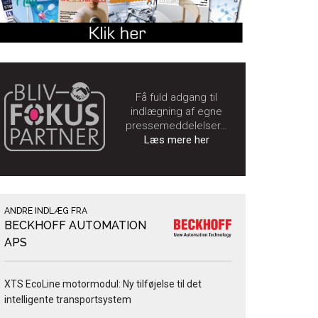
Få fuld adgang til
indlægning af egne
pressemeddelelser…
Læs mere her
ANDRE INDLÆG FRA
BECKHOFF AUTOMATION
APS
XTS EcoLine motormodul: Ny tilføjelse til det
intelligente transportsystem