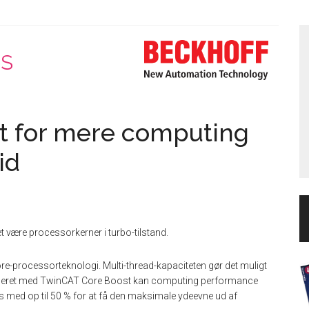
pS
t for mere computing
id
 være processorkerner i turbo-tilstand.
-processorteknologi. Multi-thread-kapaciteten gør det muligt
Suppleret med TwinCAT Core Boost kan computing performance
ges med op til 50 % for at få den maksimale ydeevne ud af