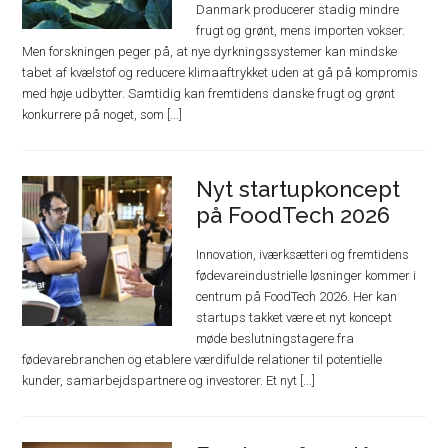
Danmark producerer stadig mindre
frugt og grønt, mens importen vokser.
Men forskningen peger på, at nye dyrkningssystemer kan mindske
tabet af kvælstof og reducere klimaaftrykket uden at gå på kompromis
med høje udbytter. Samtidig kan fremtidens danske frugt og grønt
konkurrere på noget, som [...]
Nyt startupkoncept
på FoodTech 2026
Innovation, iværksætteri og fremtidens
fødevareindustrielle løsninger kommer i
centrum på FoodTech 2026. Her kan
startups takket være et nyt koncept
møde beslutningstagere fra
fødevarebranchen og etablere værdifulde relationer til potentielle
kunder, samarbejdspartnere og investorer. Et nyt [...]