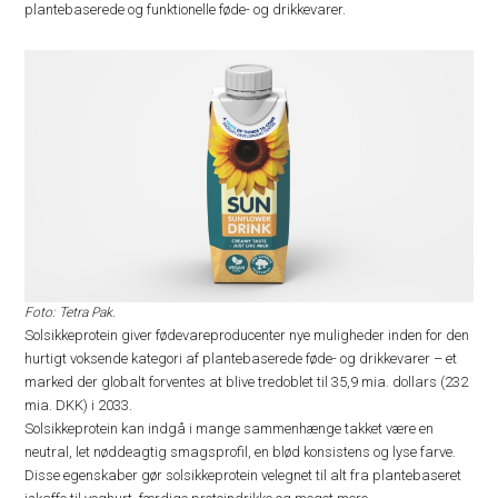
plantebaserede og funktionelle føde- og drikkevarer.
Foto: Tetra Pak.
Solsikkeprotein giver fødevareproducenter nye muligheder inden for den
hurtigt voksende kategori af plantebaserede føde- og drikkevarer – et
marked der globalt forventes at blive tredoblet til 35,9 mia. dollars (232
mia. DKK) i 2033.
Solsikkeprotein kan indgå i mange sammenhænge takket være en
neutral, let nøddeagtig smagsprofil, en blød konsistens og lyse farve.
Disse egenskaber gør solsikkeprotein velegnet til alt fra plantebaseret