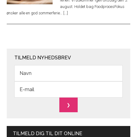
ferien. Vi udkommer igen onsdag den 5.
august. Holdet bag FoodprocesFokus
ønsker alle en god sommerferie… [...]
TILMELD NYHEDSBREV
TILMELD DIG TIL DIT ONLINE