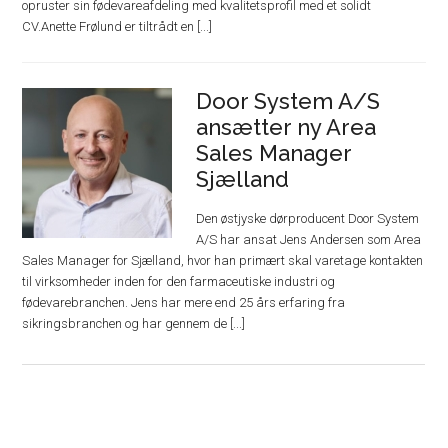
opruster sin fødevareafdeling med kvalitetsprofil med et solidt
CV.Anette Frølund er tiltrådt en [...]
Door System A/S
ansætter ny Area
Sales Manager
Sjælland
Den østjyske dørproducent Door System
A/S har ansat Jens Andersen som Area
Sales Manager for Sjælland, hvor han primært skal varetage kontakten
til virksomheder inden for den farmaceutiske industri og
fødevarebranchen. Jens har mere end 25 års erfaring fra
sikringsbranchen og har gennem de [...]