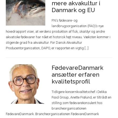
mere akvakultur i
Danmark og EU
FN's fødevare- og
landbrugsorganisation (FAO)’s nye
hovedrapport viser, at verdens produktion af fisk, skaldyr og andre
akvatiske fødevarer har nået et historisk højt niveau. Væksten kommer i
stigende grad fra akvakultur. For Dansk Akvakultur
Producentorganisation, DAPO, er rapporten en vigtig [...]
FødevareDanmark
ansætter erfaren
kvalitetsprofil
Tidligere koncernkvalitetschef i Delika
Food Group, Anette Frølund, er tiltrådt en
stilling som fødevarekonsulent hos
brancheorganisationen
FødevareDanmark. Brancheorganisationen FødevareDanmark