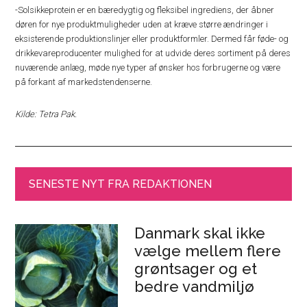
-Solsikkeprotein er en bæredygtig og fleksibel ingrediens, der åbner
døren for nye produktmuligheder uden at kræve større ændringer i
eksisterende produktionslinjer eller produktformler. Dermed får føde- og
drikkevareproducenter mulighed for at udvide deres sortiment på deres
nuværende anlæg, møde nye typer af ønsker hos forbrugerne og være
på forkant af markedstendenserne.
Kilde: Tetra Pak.
SENESTE NYT FRA REDAKTIONEN
Danmark skal ikke
vælge mellem flere
grøntsager og et
bedre vandmiljø