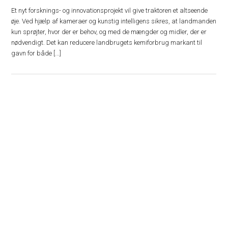
Et nyt forsknings- og innovationsprojekt vil give traktoren et altseende
øje. Ved hjælp af kameraer og kunstig intelligens sikres, at landmanden
kun sprøjter, hvor der er behov, og med de mængder og midler, der er
nødvendigt. Det kan reducere landbrugets kemiforbrug markant til
gavn for både [...]