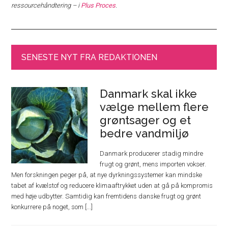
ressourcehåndtering – i
Plus Proces
.
SENESTE NYT FRA REDAKTIONEN
Danmark skal ikke
vælge mellem flere
grøntsager og et
bedre vandmiljø
Danmark producerer stadig mindre
frugt og grønt, mens importen vokser.
Men forskningen peger på, at nye dyrkningssystemer kan mindske
tabet af kvælstof og reducere klimaaftrykket uden at gå på kompromis
med høje udbytter. Samtidig kan fremtidens danske frugt og grønt
konkurrere på noget, som [...]