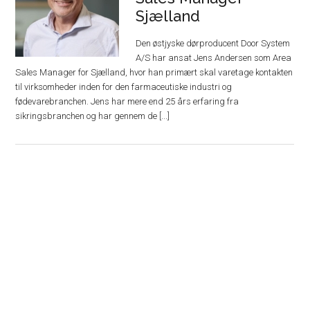
Sjælland
Den østjyske dørproducent Door System
A/S har ansat Jens Andersen som Area
Sales Manager for Sjælland, hvor han primært skal varetage kontakten
til virksomheder inden for den farmaceutiske industri og
fødevarebranchen. Jens har mere end 25 års erfaring fra
sikringsbranchen og har gennem de [...]