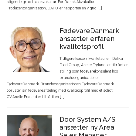
stigende grad fra akvakultur. For Dansk Akvakultur
Producentorganisation, DAPO, er rapporten en vigtig [...]
FødevareDanmark
ansætter erfaren
kvalitetsprofil
Tidligere koncernkvalitetschef i Delika
Food Group, Anette Frølund, er tiltrådt en
stilling som fødevarekonsulent hos
brancheorganisationen
FødevareDanmark. Brancheorganisationen FødevareDanmark
opruster sin fødevareafdeling med kvalitetsprofil med et solidt
CV.Anette Frølund er tiltrådt en [...]
Door System A/S
ansætter ny Area
Sales Manager