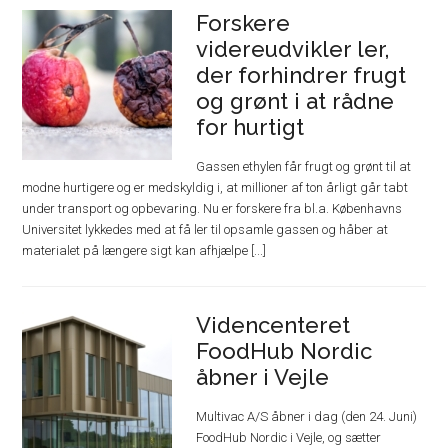
Forskere
videreudvikler ler,
der forhindrer frugt
og grønt i at rådne
for hurtigt
Gassen ethylen får frugt og grønt til at
modne hurtigere og er medskyldig i, at millioner af ton årligt går tabt
under transport og opbevaring. Nu er forskere fra bl.a. Københavns
Universitet lykkedes med at få ler til opsamle gassen og håber at
materialet på længere sigt kan afhjælpe [...]
Videncenteret
FoodHub Nordic
åbner i Vejle
Multivac A/S åbner i dag (den 24. Juni)
FoodHub Nordic i Vejle, og sætter