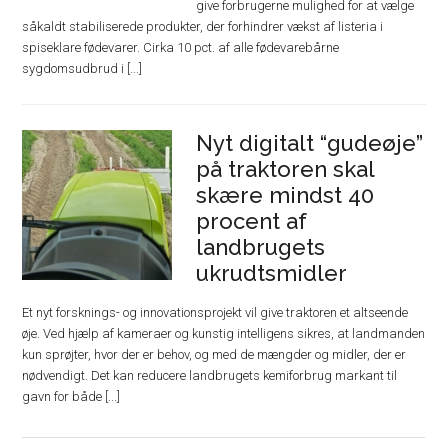
give forbrugerne mulighed for at vælge
såkaldt stabiliserede produkter, der forhindrer vækst af listeria i
spiseklare fødevarer. Cirka 10 pct. af alle fødevarebårne
sygdomsudbrud i [...]
Nyt digitalt “gudeøje”
på traktoren skal
skære mindst 40
procent af
landbrugets
ukrudtsmidler
Et nyt forsknings- og innovationsprojekt vil give traktoren et altseende
øje. Ved hjælp af kameraer og kunstig intelligens sikres, at landmanden
kun sprøjter, hvor der er behov, og med de mængder og midler, der er
nødvendigt. Det kan reducere landbrugets kemiforbrug markant til
gavn for både [...]