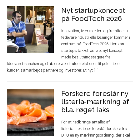
Nyt startupkoncept
på FoodTech 2026
Innovation, iværksætteri og fremtidens
fødevareindustrielle løsninger kommer i
centrum på FoodTech 2026. Her kan
startups takket være et nyt koncept
møde beslutningstagere fra
fødevarebranchen og etablere værdifulde relationer til potentielle
kunder, samarbejdspartnere og investorer. Et nyt [...]
Forskere foreslår ny
listeria-mærkning af
bl.a. røget laks
For at nedbringe antallet af
listeriainfektioner foreslår forskere fra
DTU en ny mærkningsordning, der skal