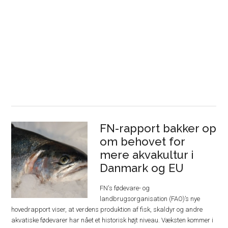
FN-rapport bakker op
om behovet for
mere akvakultur i
Danmark og EU
FN's fødevare- og
landbrugsorganisation (FAO)’s nye
hovedrapport viser, at verdens produktion af fisk, skaldyr og andre
akvatiske fødevarer har nået et historisk højt niveau. Væksten kommer i