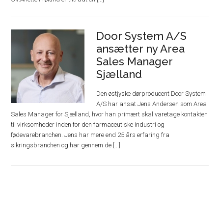
Door System A/S
ansætter ny Area
Sales Manager
Sjælland
Den østjyske dørproducent Door System
A/S har ansat Jens Andersen som Area
Sales Manager for Sjælland, hvor han primært skal varetage kontakten
til virksomheder inden for den farmaceutiske industri og
fødevarebranchen. Jens har mere end 25 års erfaring fra
sikringsbranchen og har gennem de [...]