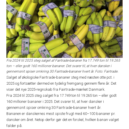
Fra 2024 til 2025 steg salget af Fairtrade-bananer fra 17.749 ton til 19.265
ton – eller godt 160 millioner bananer. Det svarer til, at hver dansker i
gennemsnit spiser omkring 30 Fairtrade-bananer hvert år. Foto: Fairtrade.
Salget af økologiske Fairtrade-bananer steg med næsten otte pct. i
2025 og fortsætter dermed en tydelig fremgang gennem flere år. Det
viser det nye 2025-regnskab fra Fairtrade-mærket Danmark.
Fra 2024 til 2025 steg salget fra 17.749 ton til 19.265 ton – eller godt
160 millioner bananer i 2025. Det svarer til, at hver dansker i
gennemsnit spiser omkring 30 Fairtrade-bananer hvert år.
Bananen er danskernes mest spiste frugt med 60–100 bananer pr.
dansker om året. Netop derfor gør det en forskel, hvilken banan valget
falder på.