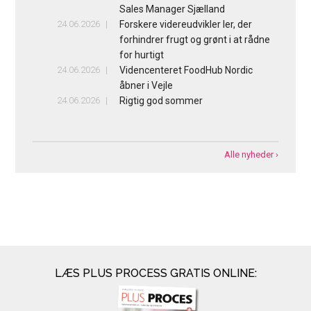
Sales Manager Sjælland
24.06.2026
Forskere videreudvikler ler, der
forhindrer frugt og grønt i at rådne
for hurtigt
24.06.2026
Videncenteret FoodHub Nordic
åbner i Vejle
24.06.2026
Rigtig god sommer
Alle nyheder ›
LÆS PLUS PROCESS GRATIS ONLINE: