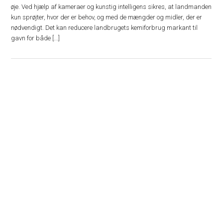
øje. Ved hjælp af kameraer og kunstig intelligens sikres, at landmanden
kun sprøjter, hvor der er behov, og med de mængder og midler, der er
nødvendigt. Det kan reducere landbrugets kemiforbrug markant til
gavn for både [...]