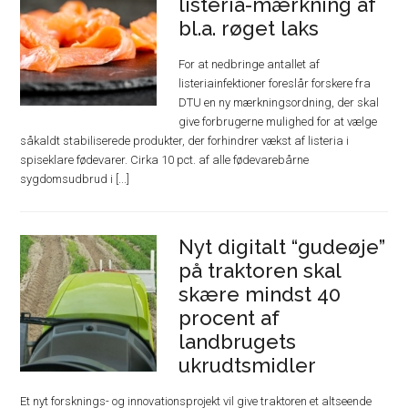
listeria-mærkning af
bl.a. røget laks
For at nedbringe antallet af
listeriainfektioner foreslår forskere fra
DTU en ny mærkningsordning, der skal
give forbrugerne mulighed for at vælge
såkaldt stabiliserede produkter, der forhindrer vækst af listeria i
spiseklare fødevarer. Cirka 10 pct. af alle fødevarebårne
sygdomsudbrud i [...]
Nyt digitalt “gudeøje”
på traktoren skal
skære mindst 40
procent af
landbrugets
ukrudtsmidler
Et nyt forsknings- og innovationsprojekt vil give traktoren et altseende