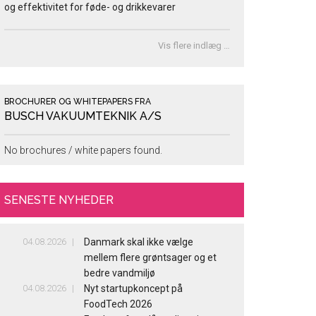
og effektivitet for føde- og drikkevarer
Vis flere indlæg …
BROCHURER OG WHITEPAPERS FRA
BUSCH VAKUUMTEKNIK A/S
No brochures / white papers found.
SENESTE NYHEDER
04.08.2026
Danmark skal ikke vælge
mellem flere grøntsager og et
bedre vandmiljø
04.08.2026
Nyt startupkoncept på
FoodTech 2026