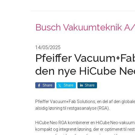
Busch Vakuumteknik A
14/05/2025
Pfeiffer Vacuum+Fab
den nye HiCube N
Share
Share
Share
Pfeiffer Vacuum+Fab Solutions, en del af den globa
alsidig løsning til restgasanalyse (RGA).
HiCube Neo RGA kombinerer en HiCube Neo-vakuum
kompakt og integreret løsning, der er optimeret ti