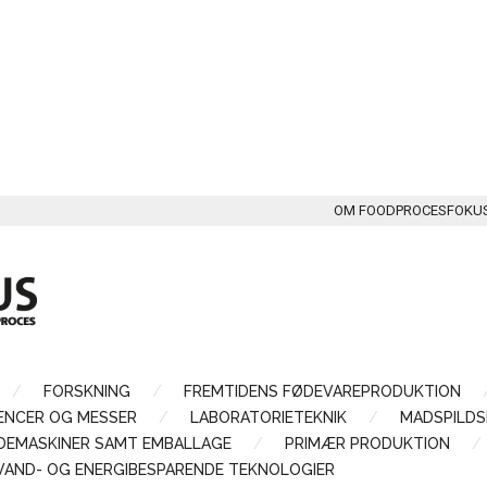
OM FOODPROCESFOKU
FORSKNING
FREMTIDENS FØDEVAREPRODUKTION
ENCER OG MESSER
LABORATORIETEKNIK
MADSPILDS
LDEMASKINER SAMT EMBALLAGE
PRIMÆR PRODUKTION
VAND- OG ENERGIBESPARENDE TEKNOLOGIER