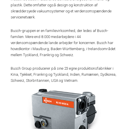
plastik. Dette omfatter også design og konstruktion af
skræddersyede vakuumsystemer og et verdensomspændende
servicenetværk.
Busch-gruppen er en familievirksomhed, der ledes af Busch-
familien. Mere end 8.000 medarbejdere i 44
verdensomspændende lande arbejder for koncernen. Busch har
hovedkontor i Maulburg, Baden-Württemberg, i trelandsområdet
mellem Tyskland, Frankrig og Schweiz.
Busch Group producerer på sine 23 egne produktionsfabrikker i
Kina, Tjekkiet, Frankrig og Tyskland, Indien, Rumænien, Sydkorea,
Schweiz, Storbritannien, USA og Vietnam.