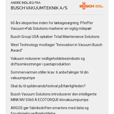
ANDRE INDLÆG FRA
BUSCH VAKUUMTEKNIK A/S
60 års ekspertise inden for lækagesøgning: Pfeiffer
Vacuum+Fab Solutions markerer en vigtig milepæl
Busch Group USA opkøber Total Maintenance Solutions
West Technology modtager “Innovation in Vacuum Busch
Award”
Vakuum reducerer vedligeholdelsesindsats og
driftsomkostninger i pastaproduktion
Sommervarmen stiller krav: 6 anbefalinger til din
vakuumpumpe
Skal du til spildevandsfestival på KærligHeden?
Busch Vacuum Solutions introducerer den intelligente
MINK MV 0360 A ECOTORQUE klovakuumpumpe
ARGOS gør fabriksdriften smartere med data og
forudsigelig vedligeholdelse