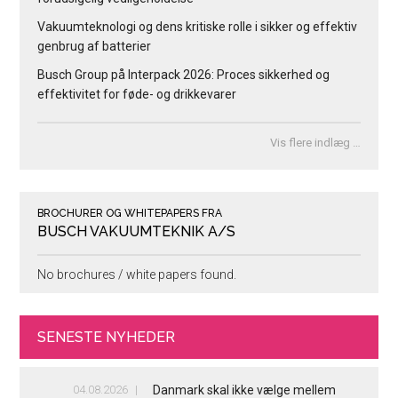
Vakuumteknologi og dens kritiske rolle i sikker og effektiv
genbrug af batterier
Busch Group på Interpack 2026: Proces sikkerhed og
effektivitet for føde- og drikkevarer
Vis flere indlæg …
BROCHURER OG WHITEPAPERS FRA
BUSCH VAKUUMTEKNIK A/S
No brochures / white papers found.
SENESTE NYHEDER
04.08.2026
Danmark skal ikke vælge mellem